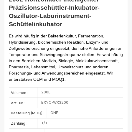
Präzisionsschüttler-Inkubator-
Oszillator-Laborinstrument-
Schüttelinkubator
Es wird häufig in der Bakterienkultur, Fermentation,
Hybridisierung, biochemischen Reaktion, Enzym- und
Zellgewebeforschung eingesetzt, die hohe Anforderungen an
Temperatur und Schwingungsfrequenz stellen. Es wird häufig
in den Bereichen Medizin, Biologie, Molekularwissenschaft,
Pharmazie, Lebensmittel, Umweltschutz und anderen
Forschungs- und Anwendungsbereichen eingesetzt. Wir
unterstützen OEM und MOQ1.
200L
Volumen :
BXYC-WX3200
Art.-Nr :
ONE
Bestellung (MOQ) :
T/T
Zahlung :