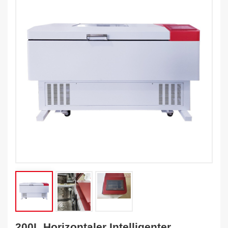
200L Horizontaler Intelligenter