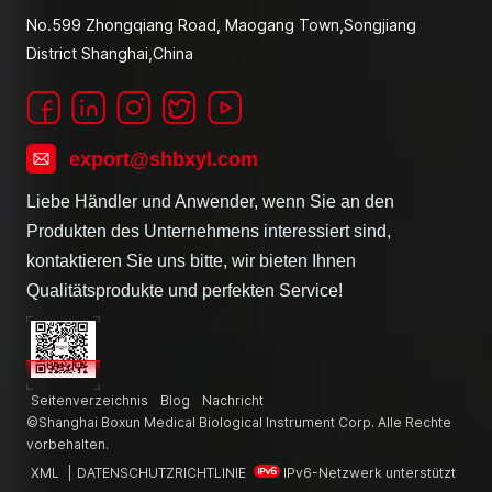
No.599 Zhongqiang Road, Maogang Town,Songjiang
District Shanghai,China
export@shbxyl.com
Liebe Händler und Anwender, wenn Sie an den
Produkten des Unternehmens interessiert sind,
kontaktieren Sie uns bitte, wir bieten Ihnen
Qualitätsprodukte und perfekten Service!
Seitenverzeichnis
Blog
Nachricht
©Shanghai Boxun Medical Biological Instrument Corp. Alle Rechte
vorbehalten.
XML
|
DATENSCHUTZRICHTLINIE
IPv6-Netzwerk unterstützt