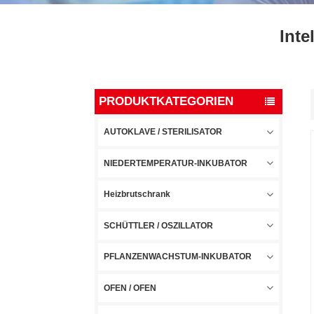
Inte
PRODUKTKATEGORIEN
AUTOKLAVE / STERILISATOR
NIEDERTEMPERATUR-INKUBATOR
Heizbrutschrank
SCHÜTTLER / OSZILLATOR
PFLANZENWACHSTUM-INKUBATOR
OFEN / OFEN