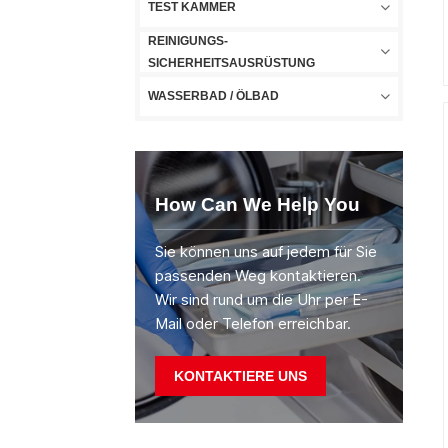
TEST KAMMER
REINIGUNGS-
SICHERHEITSAUSRÜSTUNG
WASSERBAD / ÖLBAD
How Can We Help You
Sie können uns auf jedem für Sie
passenden Weg kontaktieren.
Wir sind rund um die Uhr per E-
Mail oder Telefon erreichbar.
KONTAKTIERE UNS