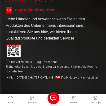
export@shbxyl.com
Liebe Händler und Anwender, wenn Sie an den
Produkten des Unternehmens interessiert sind,
kontaktieren Sie uns bitte, wir bieten Ihnen
Qualitätsprodukte und perfekten Service!
Seitenverzeichnis
Blog
Nachricht
©Shanghai Boxun Medical Biological Instrument Corp. Alle Rechte
vorbehalten.
XML
|
DATENSCHUTZRICHTLINIE
IPv6-Netzwerk unterstützt
Heim
Produkte
Kontakt
WhatsApp