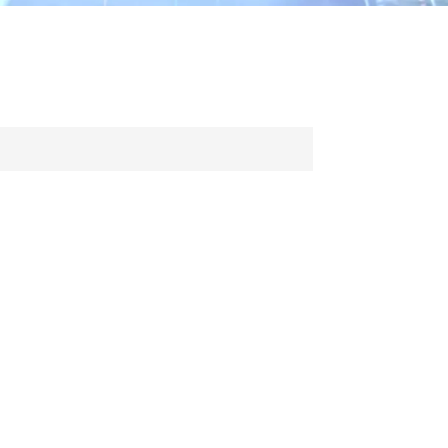
ไทย
中文