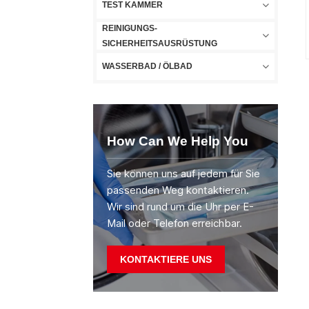
TEST KAMMER
REINIGUNGS-
SICHERHEITSAUSRÜSTUNG
WASSERBAD / ÖLBAD
How Can We Help You
Sie können uns auf jedem für Sie
passenden Weg kontaktieren.
Wir sind rund um die Uhr per E-
Mail oder Telefon erreichbar.
KONTAKTIERE UNS