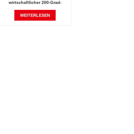
wirtschaftlicher 200-Grad-
Celsius-Trockenofen
WEITERLESEN