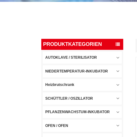
PRODUKTKATEGORIEN
AUTOKLAVE / STERILISATOR
NIEDERTEMPERATUR-INKUBATOR
Heizbrutschrank
SCHÜTTLER / OSZILLATOR
PFLANZENWACHSTUM-INKUBATOR
OFEN / OFEN