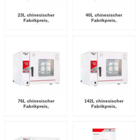
23L chinesischer
40L chinesischer
Fabrikpreis,
Fabrikpreis,
wirtschaftlicher 200-Grad-
wirtschaftlicher 200-Grad-
Celsius-Trockenofen
Celsius-Trockenofen
76L chinesischer
142L chinesischer
Fabrikpreis,
Fabrikpreis,
wirtschaftlicher 200-Grad-
wirtschaftlicher 200-Grad-
Celsius-Trockenofen
Celsius-Trockenofen