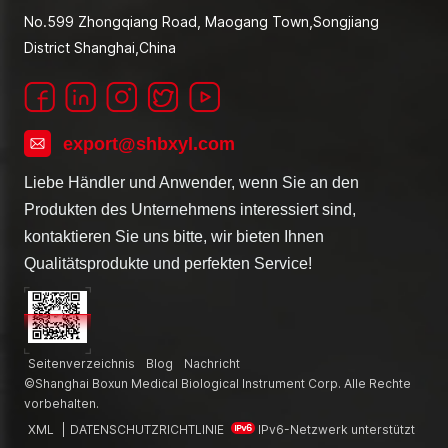
No.599 Zhongqiang Road, Maogang Town,Songjiang
District Shanghai,China
export@shbxyl.com
Liebe Händler und Anwender, wenn Sie an den
Produkten des Unternehmens interessiert sind,
kontaktieren Sie uns bitte, wir bieten Ihnen
Qualitätsprodukte und perfekten Service!
Seitenverzeichnis
Blog
Nachricht
©Shanghai Boxun Medical Biological Instrument Corp. Alle Rechte
vorbehalten.
XML
|
DATENSCHUTZRICHTLINIE
IPv6-Netzwerk unterstützt