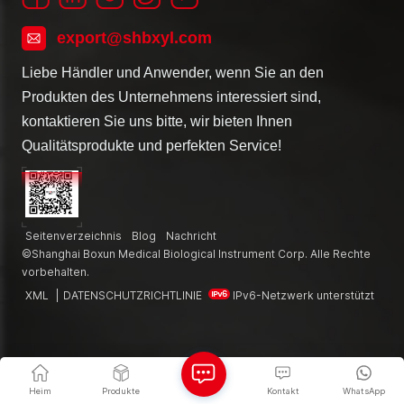
export@shbxyl.com
Liebe Händler und Anwender, wenn Sie an den
Produkten des Unternehmens interessiert sind,
kontaktieren Sie uns bitte, wir bieten Ihnen
Qualitätsprodukte und perfekten Service!
Seitenverzeichnis
Blog
Nachricht
©Shanghai Boxun Medical Biological Instrument Corp. Alle Rechte
vorbehalten.
XML
|
DATENSCHUTZRICHTLINIE
IPv6-Netzwerk unterstützt
Heim
Produkte
Kontakt
WhatsApp