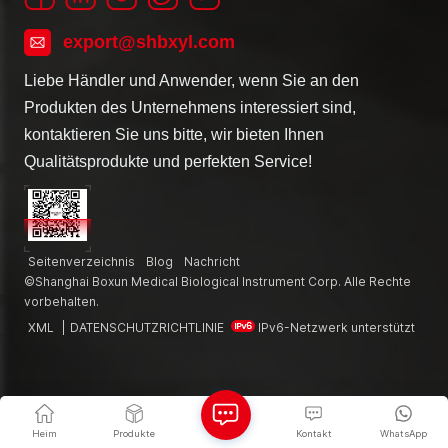
export@shbxyl.com
Liebe Händler und Anwender, wenn Sie an den
Produkten des Unternehmens interessiert sind,
kontaktieren Sie uns bitte, wir bieten Ihnen
Qualitätsprodukte und perfekten Service!
Seitenverzeichnis
Blog
Nachricht
©Shanghai Boxun Medical Biological Instrument Corp. Alle Rechte
vorbehalten.
XML
|
DATENSCHUTZRICHTLINIE
IPv6-Netzwerk unterstützt
Heim
Produkte
Kontakt
WhatsApp