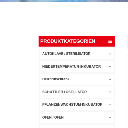
PRODUKTKATEGORIEN
AUTOKLAVE / STERILISATOR
NIEDERTEMPERATUR-INKUBATOR
Heizbrutschrank
SCHÜTTLER / OSZILLATOR
PFLANZENWACHSTUM-INKUBATOR
OFEN / OFEN