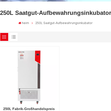
250L Saatgut-Aufbewahrungsinkubato
heim
250L Saatgut-Aufbewahrungsinkubator
250L Fabrik-Großhandelspreis