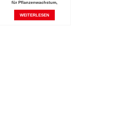
für Pflanzenwachstum,
Samenaufbewahrung, Inkubator
WEITERLESEN