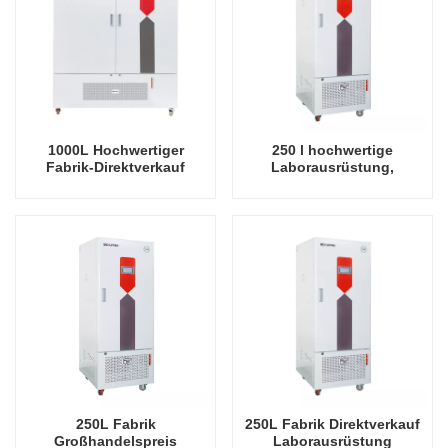
1000L Hochwertiger
250 l hochwertige
Fabrik-Direktverkauf
Laborausrüstung,
Laborausrüstung
Pflanzenwachstums-
Pflanzenwachstumsbeleuchtungsinkubator
Inkubator, Keimungs-
Inkubator
250L Fabrik
250L Fabrik Direktverkauf
Großhandelspreis
Laborausrüstung