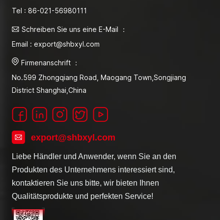
Tel : 86-021-56980111
Schreiben Sie uns eine E-Mail ：
Email : export@shbxyl.com
Firmenanschrift ：
No.599 Zhongqiang Road, Maogang Town,Songjiang
District Shanghai,China
export@shbxyl.com
Liebe Händler und Anwender, wenn Sie an den
Produkten des Unternehmens interessiert sind,
kontaktieren Sie uns bitte, wir bieten Ihnen
Qualitätsprodukte und perfekten Service!