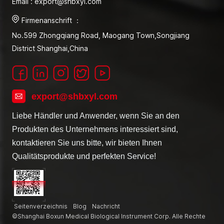
Email : export@shbxyl.com
Firmenanschrift ：
No.599 Zhongqiang Road, Maogang Town,Songjiang
District Shanghai,China
export@shbxyl.com
Liebe Händler und Anwender, wenn Sie an den
Produkten des Unternehmens interessiert sind,
kontaktieren Sie uns bitte, wir bieten Ihnen
Qualitätsprodukte und perfekten Service!
Seitenverzeichnis
Blog
Nachricht
©Shanghai Boxun Medical Biological Instrument Corp. Alle Rechte