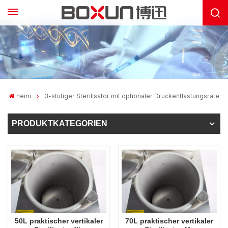
heim
3-stufiger Sterilisator mit optionaler Druckentlastungsrate
PRODUKTKATEGORIEN
50L praktischer vertikaler
70L praktischer vertikaler