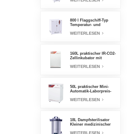
WEITERLESEN
Luftfeuchtigkeit stabile
Testkammer
800 l Flaggschiff-Typ
Temperatur- und
Feuchtigkeits-
WEITERLESEN
Inkubatorkammer,
Laborbedarf,
elektrischer Inkubator
160L praktischer IR-CO2-
Zellinkubator mit
Wassermantel,
WEITERLESEN
professionelle Fabrik-
Laborinkubatoren
50L praktischer Mini-
Automatik-Laborpreis-
Wassermantel-Inkubator
WEITERLESEN
18L Dampfsterilisator
Kleiner medizinischer
Autoklav Tragbarer
WEITERLESEN
Autoklav