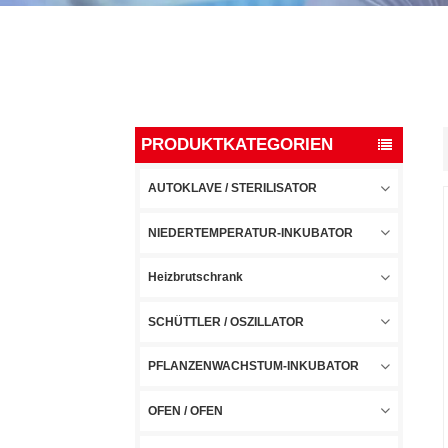
PRODUKTKATEGORIEN
AUTOKLAVE / STERILISATOR
NIEDERTEMPERATUR-INKUBATOR
Heizbrutschrank
SCHÜTTLER / OSZILLATOR
PFLANZENWACHSTUM-INKUBATOR
OFEN / OFEN