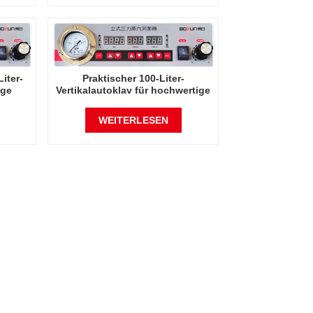
Liter-
Praktischer 100-Liter-
ige
Vertikalautoklav für hochwertige
Dampfsterilisation
WEITERLESEN