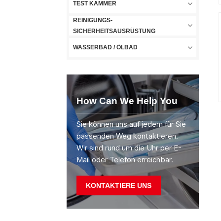
TEST KAMMER
REINIGUNGS-
SICHERHEITSAUSRÜSTUNG
WASSERBAD / ÖLBAD
How Can We Help You
Sie können uns auf jedem für Sie
passenden Weg kontaktieren.
Wir sind rund um die Uhr per E-
Mail oder Telefon erreichbar.
KONTAKTIERE UNS