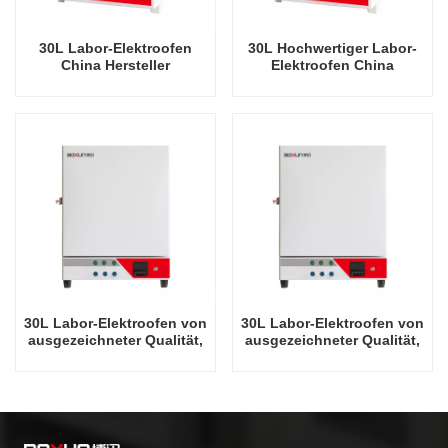
30L Labor-Elektroofen
30L Hochwertiger Labor-
China Hersteller
Elektroofen China
Wirtschaftliche 900 Grad
Hersteller Wirtschaftliche
Celsius Industrieöfen
1100 Grad Celsius
Industrieöfen
30L Labor-Elektroofen von
30L Labor-Elektroofen von
ausgezeichneter Qualität,
ausgezeichneter Qualität,
900 Grad Celsius
1100 Grad Celsius