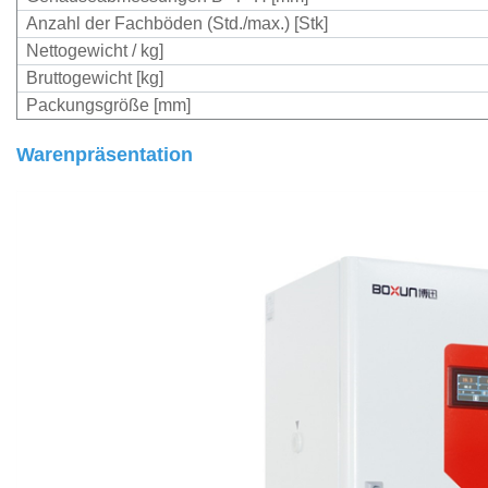
Anzahl der Fachböden (Std./max.) [Stk]
Nettogewicht / kg]
Bruttogewicht [kg]
Packungsgröße [mm]
Warenpräsentation