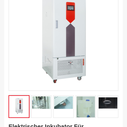
Elektrischer Inkubator Für