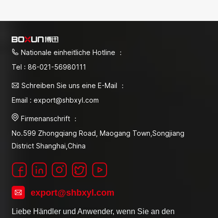
Nationale einheitliche Hotline ：
Tel : 86-021-56980111
Schreiben Sie uns eine E-Mail ：
Email : export@shbxyl.com
Firmenanschrift ：
No.599 Zhongqiang Road, Maogang Town,Songjiang
District Shanghai,China
export@shbxyl.com
Liebe Händler und Anwender, wenn Sie an den