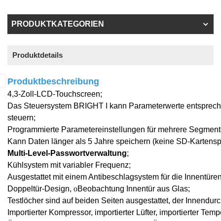
PRODUKTKATEGORIEN
Produktdetails
Produktbeschreibung
4,3-Zoll-LCD-Touchscreen;
Das Steuersystem BRIGHT I kann Parameterwerte entspre
steuern
;
Programmierte Parametereinstellungen für mehrere Segment
Kann Daten länger als 5 Jahre speichern (keine SD-Kartens
Multi
-
Level-Passwortverwaltung
;
Kühlsystem mit variabler Frequenz
;
Ausgestattet mit einem Antibeschlagsystem für die Innentüre
Doppeltür-Design,
o
Beobachtung
Innentür aus Glas
;
Testlöcher sind auf beiden Seiten ausgestattet, der Innendu
Importierter Kompressor, importierter Lüfter, importierter Tem