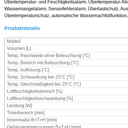
Übertemperatur- und Feuchtigkeitsalarm, Übertemperatur-Abs
Wassermangelalarm, Sensorfehleralarm, Überlastschutz, Aus
Übertemperaturschutz, automatische Wassernachfüllfunktion,
Produktdetails
Modell
Volumen [L]
Temp. Reichweite ohne Befeuchtung [°C]
Temp. Bereich mit Befeuchtung [°C]
Temp. Auflösung [°C]
Temp. Schwankung bei 25°C [°C]
Temp. Gleichmäßigkeit bei 25°C [°C]
Luftfeuchtigkeitsbereich [%]
Luftfeuchtigkeitsschwankung [%]
Leistung [W]
Timerbereich [min]
Innenmaße B×T×H [mm]
Gehäuseabmessungen B×T×H [mm]