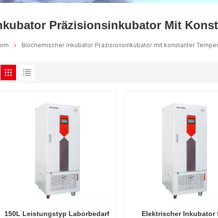
kubator Präzisionsinkubator Mit Kons
eim
Biochemischer Inkubator Präzisionsinkubator mit konstanter Temper
150L Leistungstyp Laborbedarf
Elektrischer Inkubator 