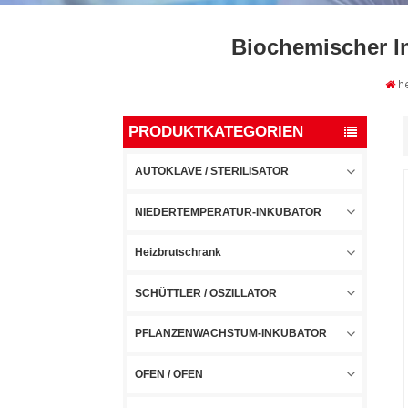
Biochemischer In
h
PRODUKTKATEGORIEN
AUTOKLAVE / STERILISATOR
NIEDERTEMPERATUR-INKUBATOR
Heizbrutschrank
SCHÜTTLER / OSZILLATOR
PFLANZENWACHSTUM-INKUBATOR
OFEN / OFEN