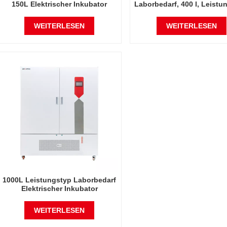
150L Elektrischer Inkubator
Laborbedarf, 400 l, Leistu
Automatische Inkubatorkammer
automatische Inkubatork
mit konstanter Temperatur und
mit konstanter Temperatu
WEITERLESEN
WEITERLESEN
Luftfeuchtigkeit
Luftfeuchtigkeit
1000L Leistungstyp Laborbedarf
Elektrischer Inkubator
Automatische Inkubatorkammer
mit konstanter Temperatur und
WEITERLESEN
Luftfeuchtigkeit