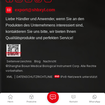
export@shbxyl.com
Liebe Händler und Anwender, wenn Sie an den
Produkten des Unternehmens interessiert sind,
kontaktieren Sie uns bitte, wir bieten Ihnen
Qualitätsprodukte und perfekten Service!
Seitenverzeichnis
Blog
Nachricht
©Shanghai Boxun Medical Biological Instrument Corp. Alle Rechte
vorbehalten.
XML
|
DATENSCHUTZRICHTLINIE
IPv6-Netzwerk unterstützt
Heim
Produkte
Kontakt
WhatsApp