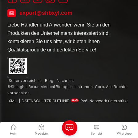
export@shbxyl.com
Liebe Händler und Anwender, wenn Sie an den
Produkten des Unternehmens interessiert sind,
kontaktieren Sie uns bitte, wir bieten Ihnen
Qualitätsprodukte und perfekten Service!
Seitenverzeichnis
Blog
Nachricht
©Shanghai Boxun Medical Biological Instrument Corp. Alle Rechte
vorbehalten.
XML
|
DATENSCHUTZRICHTLINIE
IPv6-Netzwerk unterstützt
Heim
Produkte
Kontakt
WhatsApp