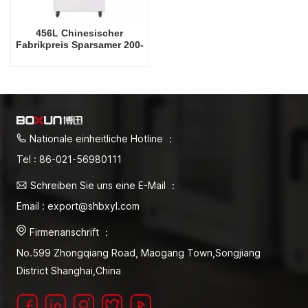
456L Chinesischer
Fabrikpreis Sparsamer 200-
Grad-Celsius-Trockenofen
Nationale einheitliche Hotline ：
Tel : 86-021-56980111
Schreiben Sie uns eine E-Mail ：
Email : export@shbxyl.com
Firmenanschrift ：
No.599 Zhongqiang Road, Maogang Town,Songjiang
District Shanghai,China