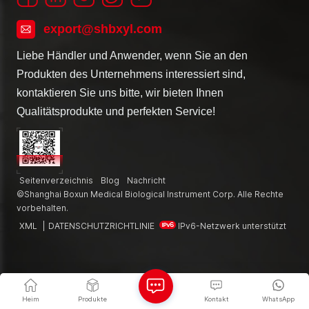
export@shbxyl.com
Liebe Händler und Anwender, wenn Sie an den
Produkten des Unternehmens interessiert sind,
kontaktieren Sie uns bitte, wir bieten Ihnen
Qualitätsprodukte und perfekten Service!
Seitenverzeichnis
Blog
Nachricht
©Shanghai Boxun Medical Biological Instrument Corp. Alle Rechte
vorbehalten.
XML
|
DATENSCHUTZRICHTLINIE
IPv6-Netzwerk unterstützt
Heim
Produkte
Kontakt
WhatsApp