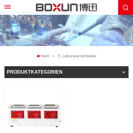
heim
7L Laborwasserbäder
PRODUKTKATEGORIEN