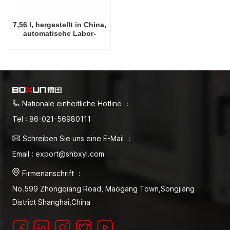
7,56 l, hergestellt in China,
automatische Labor-
Wasserbadausrüstung mit
konstanter Temperatur
Nationale einheitliche Hotline ：
Tel : 86-021-56980111
Schreiben Sie uns eine E-Mail ：
Email : export@shbxyl.com
Firmenanschrift ：
No.599 Zhongqiang Road, Maogang Town,Songjiang
District Shanghai,China