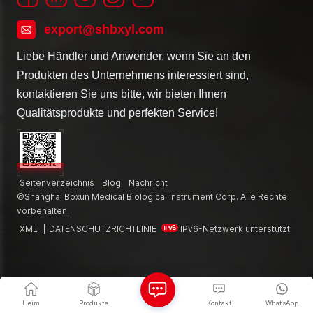
export@shbxyl.com
Liebe Händler und Anwender, wenn Sie an den
Produkten des Unternehmens interessiert sind,
kontaktieren Sie uns bitte, wir bieten Ihnen
Qualitätsprodukte und perfekten Service!
Seitenverzeichnis
Blog
Nachricht
©Shanghai Boxun Medical Biological Instrument Corp. Alle Rechte
vorbehalten.
XML
|
DATENSCHUTZRICHTLINIE
IPv6-Netzwerk unterstützt
Heim
Produkte
Kontakt
WhatsApp