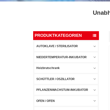
Unabh
PRODUKTKATEGORIEN
AUTOKLAVE / STERILISATOR
NIEDERTEMPERATUR-INKUBATOR
Heizbrutschrank
SCHÜTTLER / OSZILLATOR
PFLANZENWACHSTUM-INKUBATOR
OFEN / OFEN