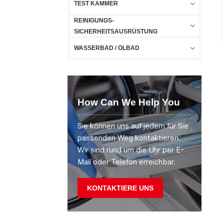
TEST KAMMER
REINIGUNGS-
SICHERHEITSAUSRÜSTUNG
WASSERBAD / ÖLBAD
How Can We Help You
Sie können uns auf jedem für Sie
passenden Weg kontaktieren.
Wir sind rund um die Uhr per E-
Mail oder Telefon erreichbar.
KONTAKTIERE UNS