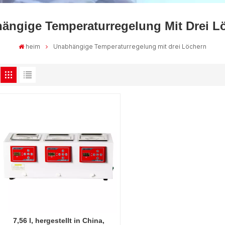
ängige Temperaturregelung Mit Drei L
heim
Unabhängige Temperaturregelung mit drei Löchern
7,56 l, hergestellt in China,