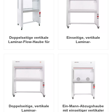
Doppelseitige vertikale
Einseitige, vertikale
Laminar-Flow-Haube für
Laminar-
eine Person
Luftströmungshaube für
zwei Personen
Doppelseitige, vertikale
Ein-Mann-Abzugshaube
Laminar-
mit einseitiger vertikaler