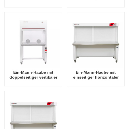
Luftströmungshaube für
Laminarluftströmung
zwei Personen
Ein-Mann-Haube mit
Ein-Mann-Haube mit
doppelseitiger vertikaler
einseitiger horizontaler
Laminarluftströmung
Laminarluftströmung