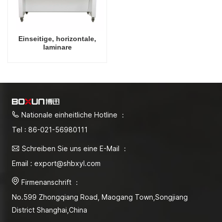
Einseitige, horizontale,
laminare
Luftströmungshaube für
zwei Personen
Nationale einheitliche Hotline ：
Tel : 86-021-56980111
Schreiben Sie uns eine E-Mail ：
Email : export@shbxyl.com
Firmenanschrift ：
No.599 Zhongqiang Road, Maogang Town,Songjiang
District Shanghai,China