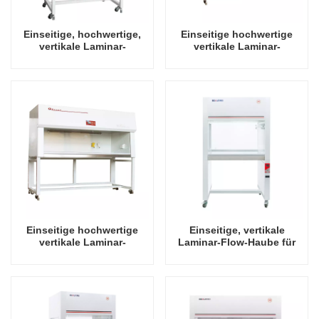
Einseitige, hochwertige,
Einseitige hochwertige
vertikale Laminar-
vertikale Laminar-
Luftströmungshaube für
Luftströmungshaube für
ein Mann
zwei Personen
Einseitige hochwertige
Einseitige, vertikale
vertikale Laminar-
Laminar-Flow-Haube für
Luftströmungshaube für
eine Person
drei Personen