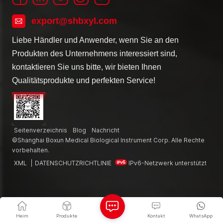
export@shbxyl.com
Liebe Händler und Anwender, wenn Sie an den
Produkten des Unternehmens interessiert sind,
kontaktieren Sie uns bitte, wir bieten Ihnen
Qualitätsprodukte und perfekten Service!
Seitenverzeichnis
Blog
Nachricht
©Shanghai Boxun Medical Biological Instrument Corp. Alle Rechte
vorbehalten.
XML
|
DATENSCHUTZRICHTLINIE
IPv6-Netzwerk unterstützt
Heim
Produkte
Kontakt
WhatsApp