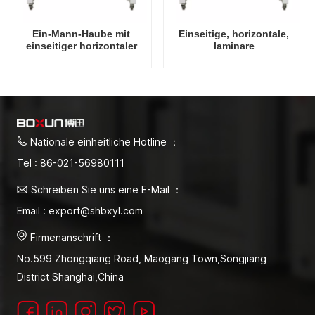
Ein-Mann-Haube mit
Einseitige, horizontale,
einseitiger horizontaler
laminare
Laminarluftströmung
Luftströmungshaube für
zwei Personen
Nationale einheitliche Hotline ：
Tel : 86-021-56980111
Schreiben Sie uns eine E-Mail ：
Email : export@shbxyl.com
Firmenanschrift ：
No.599 Zhongqiang Road, Maogang Town,Songjiang
District Shanghai,China