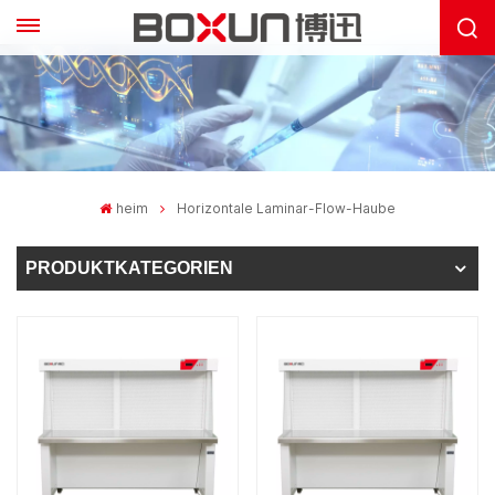
heim
Horizontale Laminar-Flow-Haube
PRODUKTKATEGORIEN