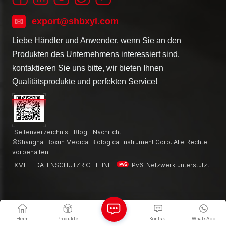
export@shbxyl.com
Liebe Händler und Anwender, wenn Sie an den
Produkten des Unternehmens interessiert sind,
kontaktieren Sie uns bitte, wir bieten Ihnen
Qualitätsprodukte und perfekten Service!
Seitenverzeichnis
Blog
Nachricht
©Shanghai Boxun Medical Biological Instrument Corp. Alle Rechte
vorbehalten.
XML
|
DATENSCHUTZRICHTLINIE
IPv6-Netzwerk unterstützt
Heim
Produkte
Kontakt
WhatsApp