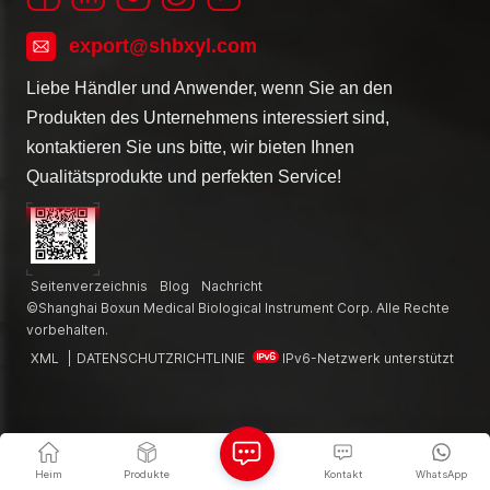
export@shbxyl.com
Liebe Händler und Anwender, wenn Sie an den
Produkten des Unternehmens interessiert sind,
kontaktieren Sie uns bitte, wir bieten Ihnen
Qualitätsprodukte und perfekten Service!
Seitenverzeichnis
Blog
Nachricht
©Shanghai Boxun Medical Biological Instrument Corp. Alle Rechte
vorbehalten.
XML
|
DATENSCHUTZRICHTLINIE
IPv6-Netzwerk unterstützt
Heim
Produkte
Kontakt
WhatsApp