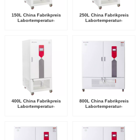
150L China Fabrikpreis
250L China Fabrikpreis
Labortemperatur-
Labortemperatur-
Feuchtigkeits-
Feuchtigkeits-
Umweltstabile Testkammer
Umweltstabile Testkammer
400L China Fabrikpreis
800L China Fabrikpreis
Labortemperatur-
Labortemperatur-
Feuchtigkeits-
Feuchtigkeits-
Umweltstabile Testkammer
Umweltstabile Testkammer