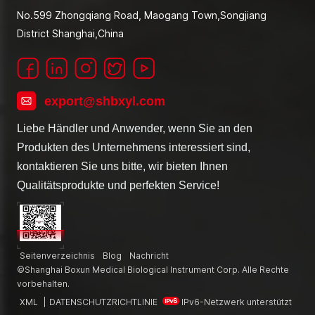
No.599 Zhongqiang Road, Maogang Town,Songjiang
District Shanghai,China
export@shbxyl.com
Liebe Händler und Anwender, wenn Sie an den
Produkten des Unternehmens interessiert sind,
kontaktieren Sie uns bitte, wir bieten Ihnen
Qualitätsprodukte und perfekten Service!
Seitenverzeichnis
Blog
Nachricht
©Shanghai Boxun Medical Biological Instrument Corp. Alle Rechte
vorbehalten.
XML
|
DATENSCHUTZRICHTLINIE
IPv6-Netzwerk unterstützt