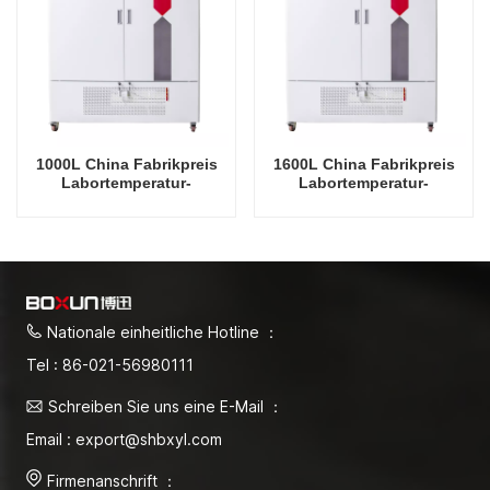
1000L China Fabrikpreis
1600L China Fabrikpreis
Labortemperatur-
Labortemperatur-
Feuchtigkeits-
Feuchtigkeits-
Umweltstabile Testkammer
Umweltstabile Testkammer
Nationale einheitliche Hotline ：
Tel : 86-021-56980111
Schreiben Sie uns eine E-Mail ：
Email : export@shbxyl.com
Firmenanschrift ：