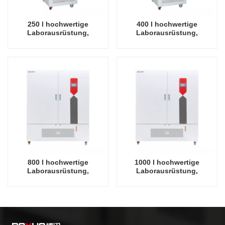
250 l hochwertige
400 l hochwertige
Laborausrüstung,
Laborausrüstung,
Pflanzenwachstums-
Pflanzenwachstums-
Inkubator, Keimungs-
Inkubator, Keimungs-
Inkubator
Inkubator
800 l hochwertige
1000 l hochwertige
Laborausrüstung,
Laborausrüstung,
Pflanzenwachstums-
Pflanzenwachstums-
Inkubator, Keimungs-
Inkubator, Keimungs-
Inkubator
Inkubator