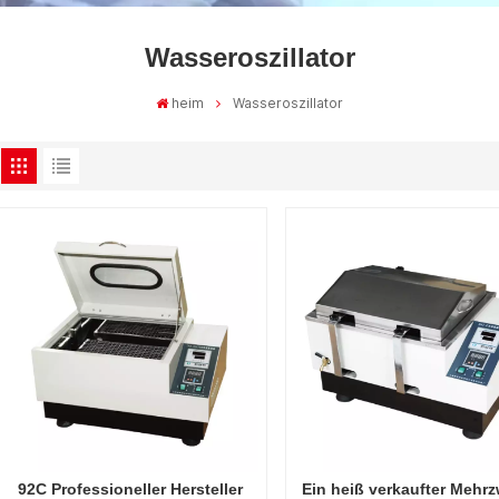
Wasseroszillator
heim
Wasseroszillator
92C Professioneller Hersteller
Ein heiß verkaufter Mehr