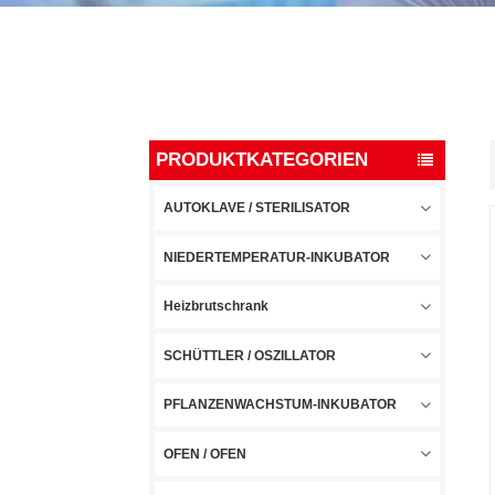
PRODUKTKATEGORIEN
AUTOKLAVE / STERILISATOR
NIEDERTEMPERATUR-INKUBATOR
Heizbrutschrank
SCHÜTTLER / OSZILLATOR
PFLANZENWACHSTUM-INKUBATOR
OFEN / OFEN