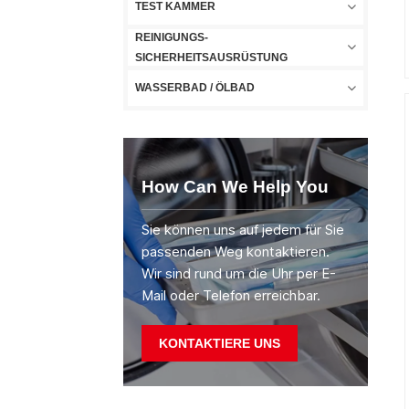
TEST KAMMER
REINIGUNGS-
SICHERHEITSAUSRÜSTUNG
WASSERBAD / ÖLBAD
How Can We Help You
Sie können uns auf jedem für Sie
passenden Weg kontaktieren.
Wir sind rund um die Uhr per E-
Mail oder Telefon erreichbar.
KONTAKTIERE UNS