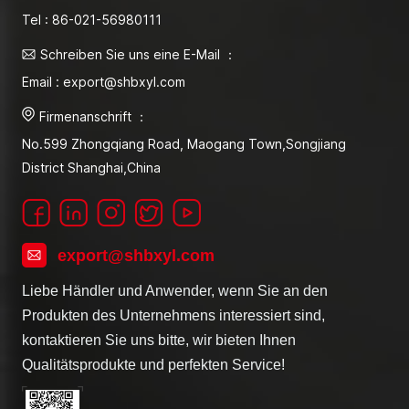
Tel : 86-021-56980111
Schreiben Sie uns eine E-Mail ：
Email : export@shbxyl.com
Firmenanschrift ：
No.599 Zhongqiang Road, Maogang Town,Songjiang
District Shanghai,China
export@shbxyl.com
Liebe Händler und Anwender, wenn Sie an den
Produkten des Unternehmens interessiert sind,
kontaktieren Sie uns bitte, wir bieten Ihnen
Qualitätsprodukte und perfekten Service!