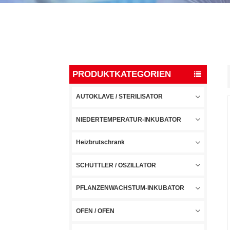
PRODUKTKATEGORIEN
AUTOKLAVE / STERILISATOR
NIEDERTEMPERATUR-INKUBATOR
Heizbrutschrank
SCHÜTTLER / OSZILLATOR
PFLANZENWACHSTUM-INKUBATOR
OFEN / OFEN