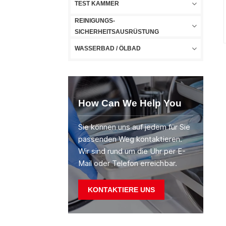
TEST KAMMER
REINIGUNGS-
SICHERHEITSAUSRÜSTUNG
WASSERBAD / ÖLBAD
How Can We Help You
Sie können uns auf jedem für Sie
passenden Weg kontaktieren.
Wir sind rund um die Uhr per E-
Mail oder Telefon erreichbar.
KONTAKTIERE UNS