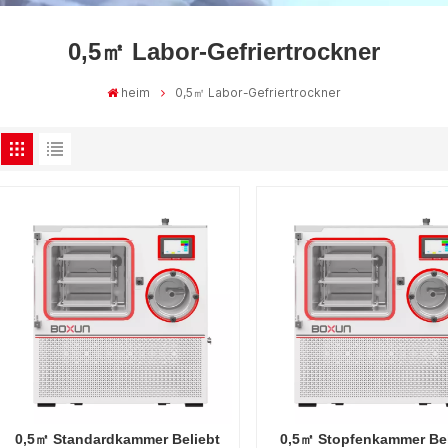
0,5㎡ Labor-Gefriertrockner
heim
0,5㎡ Labor-Gefriertrockner
0,5㎡ Standardkammer Beliebt
0,5㎡ Stopfenkammer Bel