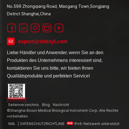
No.599 Zhongqiang Road, Maogang Town,Songjiang
District Shanghai,China
export@shbxyl.com
Liebe Händler und Anwender, wenn Sie an den
Produkten des Unternehmens interessiert sind,
kontaktieren Sie uns bitte, wir bieten Ihnen
Qualitätsprodukte und perfekten Service!
Seitenverzeichnis
Blog
Nachricht
©Shanghai Boxun Medical Biological Instrument Corp. Alle Rechte
vorbehalten.
XML
|
DATENSCHUTZRICHTLINIE
IPv6-Netzwerk unterstützt