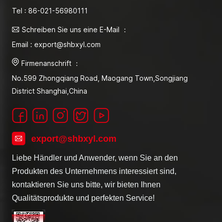
Tel : 86-021-56980111
Schreiben Sie uns eine E-Mail ：
Email : export@shbxyl.com
Firmenanschrift ：
No.599 Zhongqiang Road, Maogang Town,Songjiang
District Shanghai,China
export@shbxyl.com
Liebe Händler und Anwender, wenn Sie an den
Produkten des Unternehmens interessiert sind,
kontaktieren Sie uns bitte, wir bieten Ihnen
Qualitätsprodukte und perfekten Service!