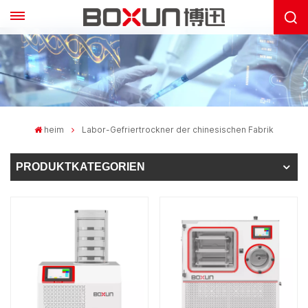
heim
Labor-Gefriertrockner der chinesischen Fabrik
PRODUKTKATEGORIEN