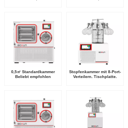
Industriegestell -80 Grad
Industriegestell -60 Grad
Celsius
Celsius
Gefriertrocknerfabrik in
Gefriertrocknerfabrik in
China
China
0,5㎡ Standardkammer
Stopfenkammer mit 8-Port-
Beliebt empfohlen
Verteilern. Tischplatte.
Industriegestell -80 Grad
Beliebt. Empfohlene
Celsius
Industrie-Rack-Fabrik für
Gefriertrocknerfabrik in
Gefriertrockner bei -60
China
Grad Celsius in China