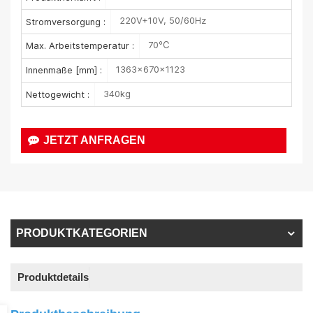
220V+10V, 50/60Hz
Stromversorgung :
70℃
Max. Arbeitstemperatur :
1363×670×1123
Innenmaße [mm] :
340kg
Nettogewicht :
JETZT ANFRAGEN
PRODUKTKATEGORIEN
Produktdetails