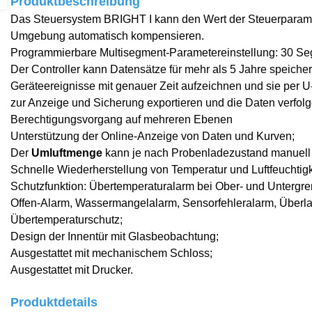
Produktbeschreibung
Das Steuersystem BRIGHT I kann den Wert der Steuerparam
Umgebung automatisch kompensieren.
Programmierbare Multisegment-Parametereinstellung: 30 Se
Der Controller kann Datensätze für mehr als 5 Jahre speicher
Geräteereignisse mit genauer Zeit aufzeichnen und sie per U
zur Anzeige und Sicherung exportieren und die Daten verfolg
Berechtigungsvorgang auf mehreren Ebenen
Unterstützung der Online-Anzeige von Daten und Kurven;
Der
Umluftmenge
kann je nach Probenladezustand manuell
Schnelle Wiederherstellung von Temperatur und Luftfeuchtigk
Schutzfunktion: Übertemperaturalarm bei Ober- und Untergre
Offen-Alarm, Wassermangelalarm, Sensorfehleralarm, Überla
Übertemperaturschutz;
Design der Innentür mit Glasbeobachtung;
Ausgestattet mit mechanischem Schloss;
Ausgestattet mit Drucker
.
Produktdetails