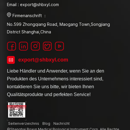
Email : export@shbxyl.com
Firmenanschrift ：
No.599 Zhongqiang Road, Maogang Town,Songjiang
District Shanghai,China
export@shbxyl.com
Liebe Händler und Anwender, wenn Sie an den
Produkten des Unternehmens interessiert sind,
kontaktieren Sie uns bitte, wir bieten Ihnen
Qualitätsprodukte und perfekten Service!
Seitenverzeichnis
Blog
Nachricht
©Shanghai Boxun Medical Biological Instrument Corp. Alle Rechte