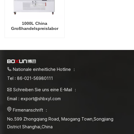
1000L China
Großhandelspreislabor
Allgemeine
Arzneimittelstabilitätstestkammer
Nationale einheitliche Hotline ：
Tel : 86-021-56980111
Schreiben Sie uns eine E-Mail ：
Email : export@shbxyl.com
Firmenanschrift ：
No.599 Zhongqiang Road, Maogang Town,Songjiang
District Shanghai,China