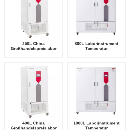
250L China
800L Laborinstrument
Großhandelspreislabor
Temperatur
Allgemeine
Luftfeuchtigkeit
Arzneimittelstabilitätstestkammer
Umweltstabile Testkammer
400L China
1000L Laborinstrument
Großhandelspreislabor
Temperatur