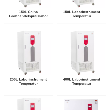
150L China
150L Laborinstrument
Großhandelspreislabor
Temperatur
Allgemeine
Luftfeuchtigkeit
Arzneimittelstabilitätstestkammer
Umweltstabile Testkammer
250L Laborinstrument
400L Laborinstrument
Temperatur
Temperatur
Luftfeuchtigkeit
Luftfeuchtigkeit
Umweltstabile Testkammer
Umweltstabile Testkammer