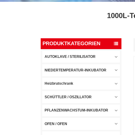
1000L-T
PRODUKTKATEGORIEN
AUTOKLAVE / STERILISATOR
NIEDERTEMPERATUR-INKUBATOR
Heizbrutschrank
SCHÜTTLER / OSZILLATOR
PFLANZENWACHSTUM-INKUBATOR
OFEN / OFEN