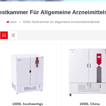
estkammer Für Allgemeine Arzneimittelst
heim
1000L-Testkammer für allgemeine Arzneimittelstabilität
1000L hochwertige
1000L China