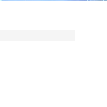
ไทย
中文