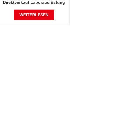
Direktverkauf Laborausrüstung
Pflanzenwachstumsbeleuchtungsinkubator
WEITERLESEN