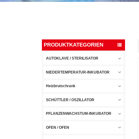
PRODUKTKATEGORIEN
AUTOKLAVE / STERILISATOR
NIEDERTEMPERATUR-INKUBATOR
Heizbrutschrank
SCHÜTTLER / OSZILLATOR
PFLANZENWACHSTUM-INKUBATOR
OFEN / OFEN