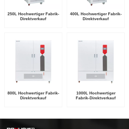
250L Hochwertiger Fabrik-
400L Hochwertiger Fabrik-
Direktverkauf
Direktverkauf
Laborausrüstung
Laborausrüstung
Pflanzenwachstums-
Pflanzenwachstums-
Beleuchtungsinkubator
Beleuchtungsinkubator
800L Hochwertiger Fabrik-
1000L Hochwertiger
Direktverkauf
Fabrik-Direktverkauf
Laborausrüstung
Laborausrüstung
Pflanzenwachstums-
Pflanzenwachstumsbeleuchtu
Beleuchtungsinkubator