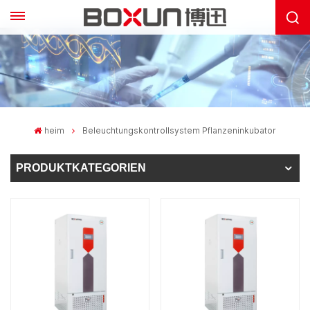
heim
Beleuchtungskontrollsystem Pflanzeninkubator
PRODUKTKATEGORIEN