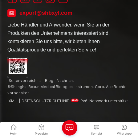
export@shbxyl.com
Liebe Händler und Anwender, wenn Sie an den
Produkten des Unternehmens interessiert sind,
kontaktieren Sie uns bitte, wir bieten Ihnen
Qualitätsprodukte und perfekten Service!
Seitenverzeichnis
Blog
Nachricht
©Shanghai Boxun Medical Biological Instrument Corp. Alle Rechte
vorbehalten.
XML
|
DATENSCHUTZRICHTLINIE
IPv6-Netzwerk unterstützt
Heim
Produkte
Kontakt
WhatsApp