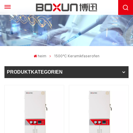
heim
1500℃ Keramikfaserofen
PRODUKTKATEGORIEN