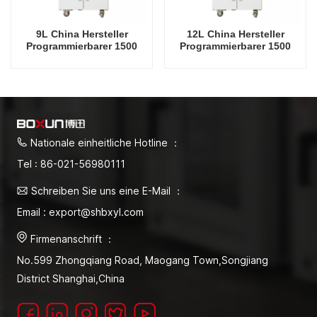
9L China Hersteller
12L China Hersteller
Programmierbarer 1500
Programmierbarer 1500
Grad Celsius Labor-
Grad Celsius Labor-
Elektroofen
Elektroofen
Nationale einheitliche Hotline ：
Tel : 86-021-56980111
Schreiben Sie uns eine E-Mail ：
Email : export@shbxyl.com
Firmenanschrift ：
No.599 Zhongqiang Road, Maogang Town,Songjiang
District Shanghai,China