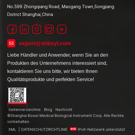
No.599 Zhongqiang Road, Maogang Town,Songjiang
District Shanghai,China
export@shbxyl.com
Liebe Händler und Anwender, wenn Sie an den
Produkten des Unternehmens interessiert sind,
kontaktieren Sie uns bitte, wir bieten Ihnen
Qualitätsprodukte und perfekten Service!
Seitenverzeichnis
Blog
Nachricht
©Shanghai Boxun Medical Biological Instrument Corp. Alle Rechte
vorbehalten.
XML
|
DATENSCHUTZRICHTLINIE
IPv6-Netzwerk unterstützt