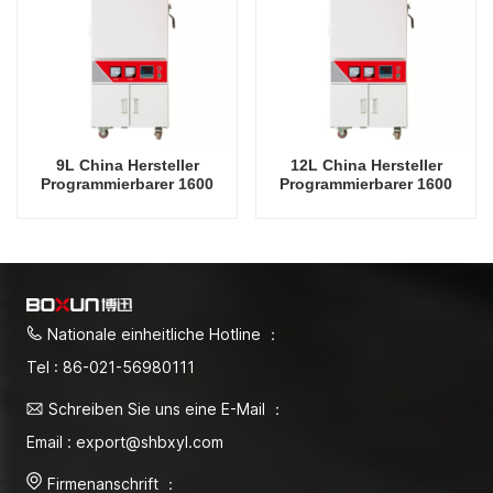
9L China Hersteller
12L China Hersteller
Programmierbarer 1600
Programmierbarer 1600
Grad Celsius Labor-
Grad Celsius Labor-
Elektroofen
Elektroofen
Nationale einheitliche Hotline ：
Tel : 86-021-56980111
Schreiben Sie uns eine E-Mail ：
Email : export@shbxyl.com
Firmenanschrift ：