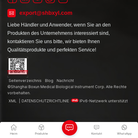
export@shbxyl.com
Liebe Händler und Anwender, wenn Sie an den
Produkten des Unternehmens interessiert sind,
kontaktieren Sie uns bitte, wir bieten Ihnen
Qualitätsprodukte und perfekten Service!
Seitenverzeichnis
Blog
Nachricht
©Shanghai Boxun Medical Biological Instrument Corp. Alle Rechte
vorbehalten.
XML
|
DATENSCHUTZRICHTLINIE
IPv6-Netzwerk unterstützt
Heim
Produkte
Kontakt
WhatsApp