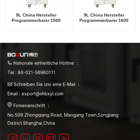
9L China Hersteller
9L China Hersteller
Programmierbarer 1500
Programmierbarer 1600
Grad Celsius Labor-
Grad Celsius Labor-
Elektroofen
Elektroofen
Nationale einheitliche Hotline ：
Tel : 86-021-56980111
Schreiben Sie uns eine E-Mail ：
Email : export@shbxyl.com
Firmenanschrift ：
No.599 Zhongqiang Road, Maogang Town,Songjiang
District Shanghai,China