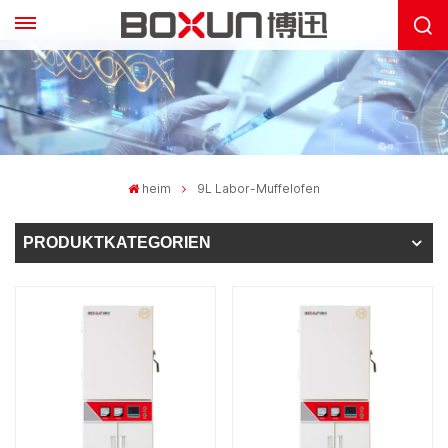
heim
9L Labor-Muffelofen
PRODUKTKATEGORIEN