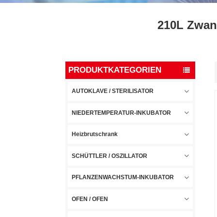
210L Zwang
PRODUKTKATEGORIEN
AUTOKLAVE / STERILISATOR
NIEDERTEMPERATUR-INKUBATOR
Heizbrutschrank
SCHÜTTLER / OSZILLATOR
PFLANZENWACHSTUM-INKUBATOR
OFEN / OFEN