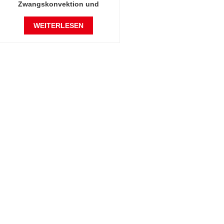
Zwangskonvektion und
elektrischer Heizung
WEITERLESEN