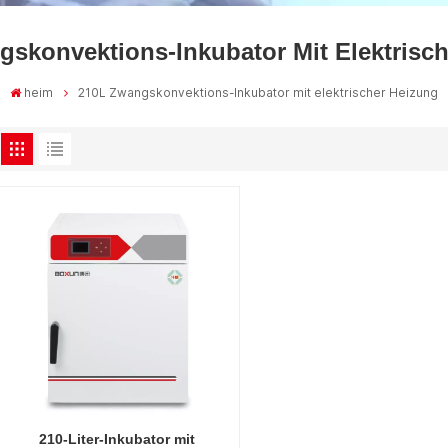
skonvektions-Inkubator Mit Elektrisc
heim
210L Zwangskonvektions-Inkubator mit elektrischer Heizung
210-Liter-Inkubator mit