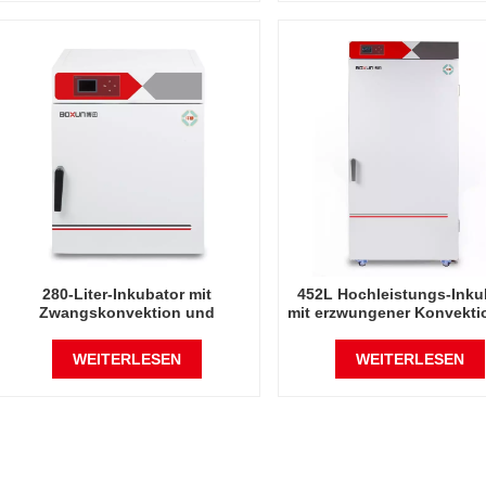
280-Liter-Inkubator mit
452L Hochleistungs-Inku
Zwangskonvektion und
mit erzwungener Konvekti
elektrischer Heizung
elektrischer Heizung
WEITERLESEN
WEITERLESEN