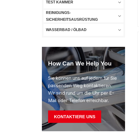
TEST KAMMER
REINIGUNGS-
SICHERHEITSAUSRÜSTUNG
WASSERBAD / ÖLBAD
How Can We Help You
Sie können uns auf jedem für Sie
passenden Weg kontaktieren.
Wir sind rund um die Uhr per E-
Mail oder Telefon erreichbar.
KONTAKTIERE UNS