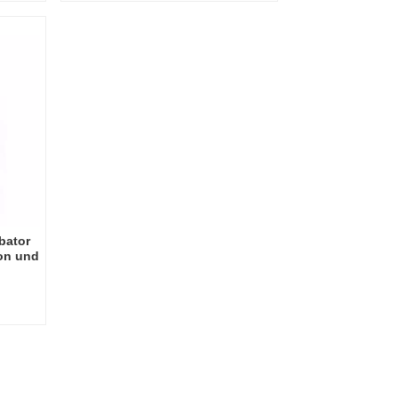
bator
on und