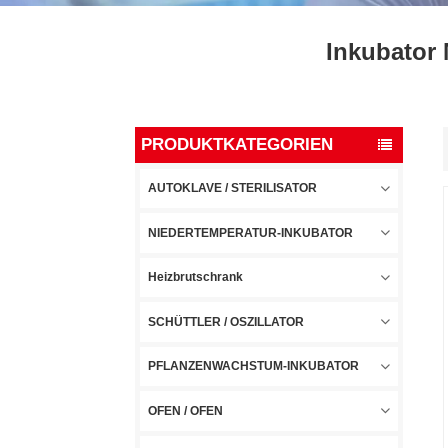
Inkubator 
PRODUKTKATEGORIEN
AUTOKLAVE / STERILISATOR
NIEDERTEMPERATUR-INKUBATOR
Heizbrutschrank
SCHÜTTLER / OSZILLATOR
PFLANZENWACHSTUM-INKUBATOR
OFEN / OFEN