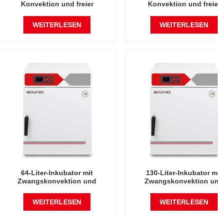
Konvektion und freier
Konvektion und freie
Konvektion mit elektrischer
Konvektionsheizun
Heizung
WEITERLESEN
WEITERLESEN
64-Liter-Inkubator mit
130-Liter-Inkubator m
Zwangskonvektion und
Zwangskonvektion u
elektrischer Heizung
elektrischer Heizung
WEITERLESEN
WEITERLESEN