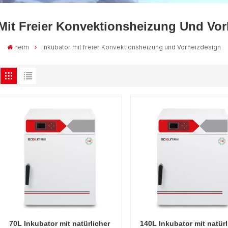
Mit Freier Konvektionsheizung Und Vo
heim
Inkubator mit freier Konvektionsheizung und Vorheizdesign
70L Inkubator mit natürlicher
140L Inkubator mit natürl