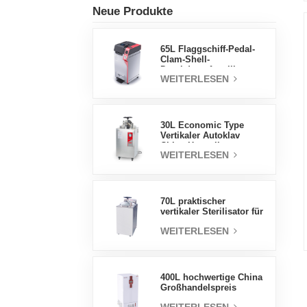
Neue Produkte
65L Flaggschiff-Pedal-
Clam-Shell-
Druckdampfsterilisator
WEITERLESEN
Fabrik
Direktverkaufsfabrik in
China
30L Economic Type
Vertikaler Autoklav
China Hersteller
WEITERLESEN
Druckdampfsterilisator
70L praktischer
vertikaler Sterilisator für
Laborgeräte, vertikales
WEITERLESEN
Design,
Hochtemperatur- und
Hochdruck-
Dampfsterilisator
400L hochwertige China
Großhandelspreis
Labortemperatur