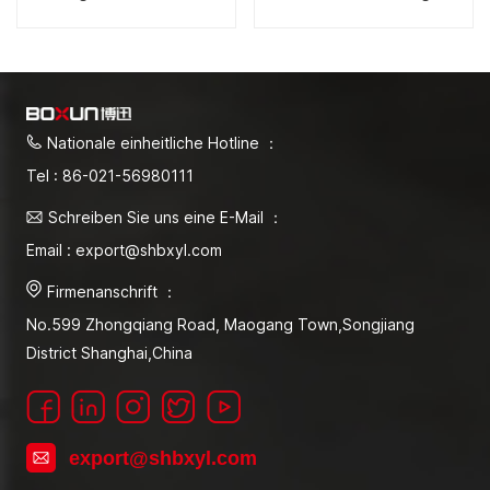
elektrischer Heizung
Konvektion und
elektrischer Heizung
Nationale einheitliche Hotline ：
Tel : 86-021-56980111
Schreiben Sie uns eine E-Mail ：
Email : export@shbxyl.com
Firmenanschrift ：
No.599 Zhongqiang Road, Maogang Town,Songjiang
District Shanghai,China
export@shbxyl.com