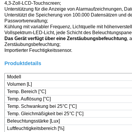
4,3-Zoll-LCD-Touchscreen
;
Unterstützung für die Anzeige von Alarmaufzeichnungen, Da
Unterstützt die Speicherung von 100.000 Datensätzen und 
Passwortverwaltung
;
Kühlung mit variabler Frequenz, Lichtquelle mit höhenverste
Vollspektrum-LED-Licht, jede Schicht des Beleuchtungspanee
Das Gerät verfügt über eine Zerstäubungsbefeuchtung
, 
Zerstäubungsbefeuchtung;
Importierter Feuchtigkeitssensor.
Produktdetails
Modell
Volumen [L]
Temp. Bereich [°C]
Temp. Auflösung [°C]
Temp. Schwankung bei 25°C [°C]
Temp. Gleichmäßigkeit bei 25°C [°C]
Beleuchtungsstärke [Lux]
Luftfeuchtigkeitsbereich [%]