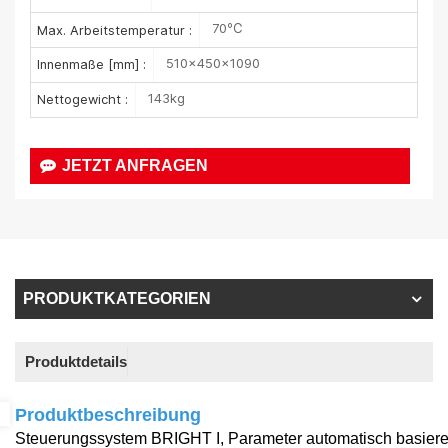
70℃
Max. Arbeitstemperatur :
510×450×1090
Innenmaße [mm] :
143kg
Nettogewicht :
JETZT ANFRAGEN
PRODUKTKATEGORIEN
Produktdetails
Produktbeschreibung
Steuerungssystem BRIGHT I,
Parameter automatisch basie