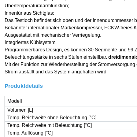
Übertemperaturalarmfunktion;
Innentür aus Sichtglas;
Das Testloch befindet sich oben und der Innendurchmesser b
Bekannter internationaler Markenkompressor, FCKW-freies Kä
Ausgestattet mit mechanischer Verriegelung,
Integriertes Kühlsystem,
Programmierbares Design, es können 30 Segmente und 99 Zy
Beleuchtungsstärke in sechs Stufen einstellbar,
dreidimensi
Mit der Funktion zur Wiederherstellung der Stromversorgung 
Strom ausfällt und das System angehalten wird.
Produktdetails
Modell
Volumen [L]
Temp. Reichweite ohne Beleuchtung [°C]
Temp. Reichweite mit Beleuchtung [°C]
Temp. Auflösung [°C]