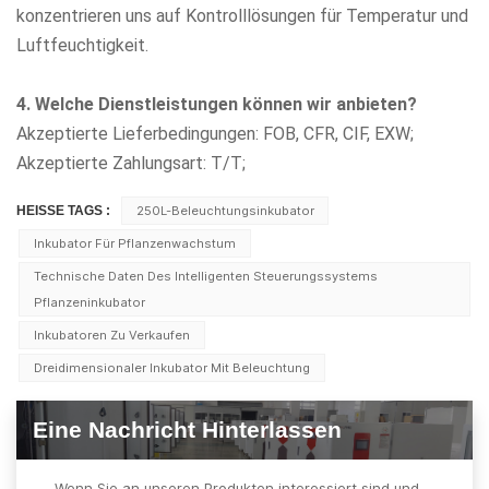
konzentrieren uns auf Kontrolllösungen für Temperatur und
Luftfeuchtigkeit.
4. Welche Dienstleistungen können wir anbieten?
Akzeptierte Lieferbedingungen: FOB, CFR, CIF, EXW;
Akzeptierte Zahlungsart: T/T;
HEISSE TAGS :
250L-Beleuchtungsinkubator
Inkubator Für Pflanzenwachstum
Technische Daten Des Intelligenten Steuerungssystems
Pflanzeninkubator
Inkubatoren Zu Verkaufen
Dreidimensionaler Inkubator Mit Beleuchtung
Eine Nachricht Hinterlassen
Wenn Sie an unseren Produkten interessiert sind und