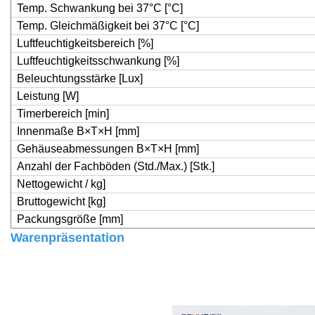
Temp. Schwankung bei 37°C [°C]
Temp. Gleichmäßigkeit bei 37°C [°C]
Luftfeuchtigkeitsbereich [%]
Luftfeuchtigkeitsschwankung [%]
Beleuchtungsstärke [Lux]
Leistung [W]
Timerbereich [min]
Innenmaße B×T×H [mm]
Gehäuseabmessungen B×T×H [mm]
Anzahl der Fachböden (Std./Max.) [Stk.]
Nettogewicht / kg]
Bruttogewicht [kg]
Packungsgröße [mm]
Warenpräsentation