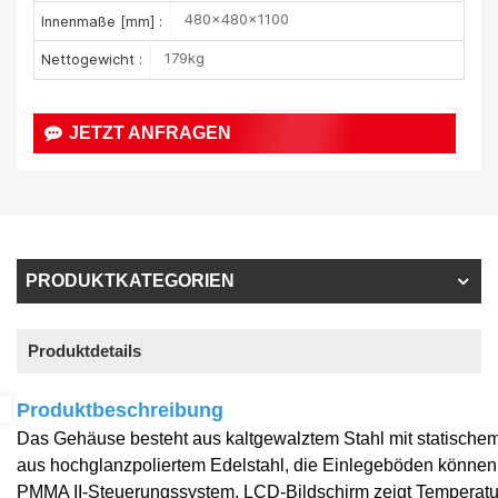
480×480×1100
Innenmaße [mm] :
179kg
Nettogewicht :
JETZT ANFRAGEN
PRODUKTKATEGORIEN
Produktdetails
Produktbeschreibung
Das Gehäuse besteht aus kaltgewalztem Stahl mit statischem 
aus hochglanzpoliertem Edelstahl, die Einlegeböden können o
PMMA II-Steuerungssystem, LCD-Bildschirm zeigt Temperatur