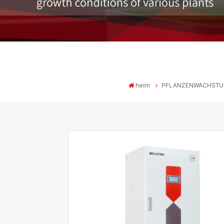
heim
PFLANZENWACHSTU