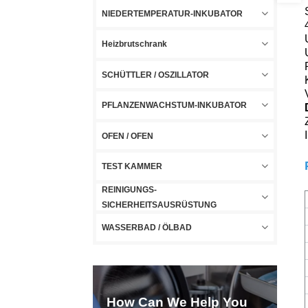
NIEDERTEMPERATUR-INKUBATOR
Heizbrutschrank
SCHÜTTLER / OSZILLATOR
PFLANZENWACHSTUM-INKUBATOR
OFEN / OFEN
TEST KAMMER
REINIGUNGS-
SICHERHEITSAUSRÜSTUNG
WASSERBAD / ÖLBAD
How Can We Help You