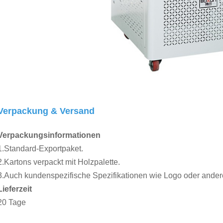
Verpackung & Versand
Verpackungsinformationen
1.Standard-Exportpaket.
2.Kartons verpackt mit Holzpalette.
3.Auch kundenspezifische Spezifikationen wie Logo oder ander
Lieferzeit
20 Tage