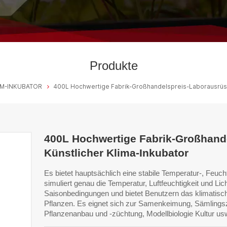
Produkte
M-INKUBATOR
400L Hochwertige Fabrik-Großhandelspreis-Laborausrüst
400L Hochwertige Fabrik-Großhand
Künstlicher Klima-Inkubator
Es bietet hauptsächlich eine stabile Temperatur-, Feuc
simuliert genau die Temperatur, Luftfeuchtigkeit und Lic
Saisonbedingungen und bietet Benutzern das klimati
Pflanzen. Es eignet sich zur Samenkeimung, Sämlings
Pflanzenanbau und -züchtung, Modellbiologie
Kultur us