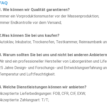
FAQ
1. Wie können wir Qualität garantieren?
Immer ein Vorproduktionsmuster vor der Massenproduktion;
Immer Endkontrolle vor dem Versand;
2.Was können Sie bei uns kaufen?
Autoklav, Inkubator, Trockenofen, Testkammer, Reinraumbank
un
3. Warum sollten Sie bei uns und nicht bei anderen Anbieter
Wir sind ein professioneller Hersteller von Laborgeräten und Li
25 Jahre Design- und Forschungs- und Entwicklungserfahrung und
Temperatur und Luftfeuchtigkeit.
4. Welche Dienstleistungen können wir anbieten?
Akzeptierte Lieferbedingungen: FOB, CFR, CIF, EXW;
Akzeptierte Zahlungsart: T/T;