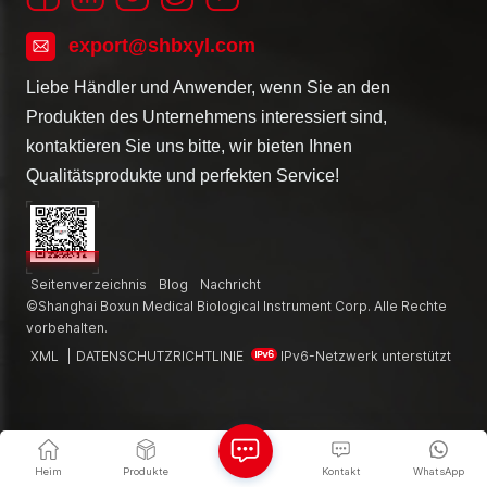
export@shbxyl.com
Liebe Händler und Anwender, wenn Sie an den
Produkten des Unternehmens interessiert sind,
kontaktieren Sie uns bitte, wir bieten Ihnen
Qualitätsprodukte und perfekten Service!
Seitenverzeichnis
Blog
Nachricht
©Shanghai Boxun Medical Biological Instrument Corp. Alle Rechte
vorbehalten.
XML
|
DATENSCHUTZRICHTLINIE
IPv6-Netzwerk unterstützt
Heim
Produkte
Kontakt
WhatsApp