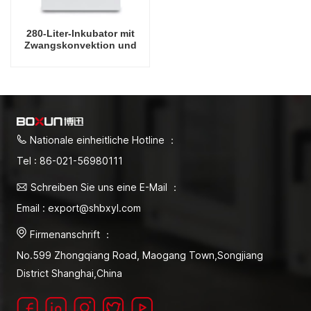
280-Liter-Inkubator mit
Zwangskonvektion und
elektrischer Heizung
Nationale einheitliche Hotline ：
Tel : 86-021-56980111
Schreiben Sie uns eine E-Mail ：
Email : export@shbxyl.com
Firmenanschrift ：
No.599 Zhongqiang Road, Maogang Town,Songjiang
District Shanghai,China