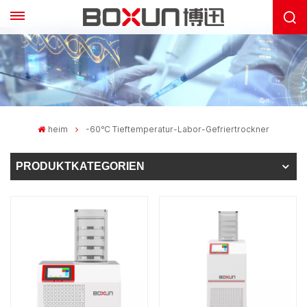
heim
-60℃ Tieftemperatur-Labor-Gefriertrockner
PRODUKTKATEGORIEN