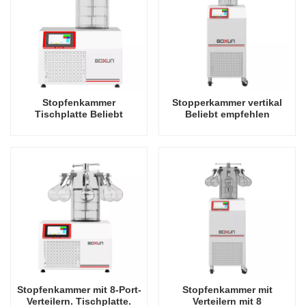
Stopfenkammer
Stopperkammer vertikal
Tischplatte Beliebt
Beliebt empfehlen
empfehlen Industriegestell
Industriegestell -60 Grad
-60 Grad Celsius
Celsius
Gefriertrockner Fabrik in
Gefriertrocknerfabrik in
China
China
Stopfenkammer mit 8-Port-
Stopfenkammer mit
Verteilern. Tischplatte.
Verteilern mit 8