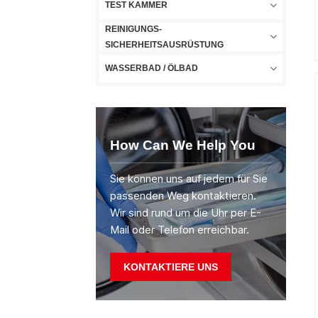
TEST KAMMER
REINIGUNGS-
SICHERHEITSAUSRÜSTUNG
WASSERBAD / ÖLBAD
How Can We Help You
Sie können uns auf jedem für Sie
passenden Weg kontaktieren.
Wir sind rund um die Uhr per E-
Mail oder Telefon erreichbar.
KONTAKTIERE UNS