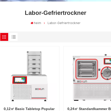
Labor-Gefriertrockner
heim
Labor-Gefriertrockner
0,12㎡ Basic Tabletop Popular
0,24㎡ Standardkammer Be