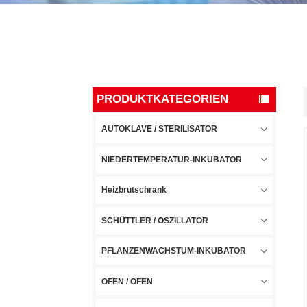
PRODUKTKATEGORIEN
AUTOKLAVE / STERILISATOR
NIEDERTEMPERATUR-INKUBATOR
Heizbrutschrank
SCHÜTTLER / OSZILLATOR
PFLANZENWACHSTUM-INKUBATOR
OFEN / OFEN