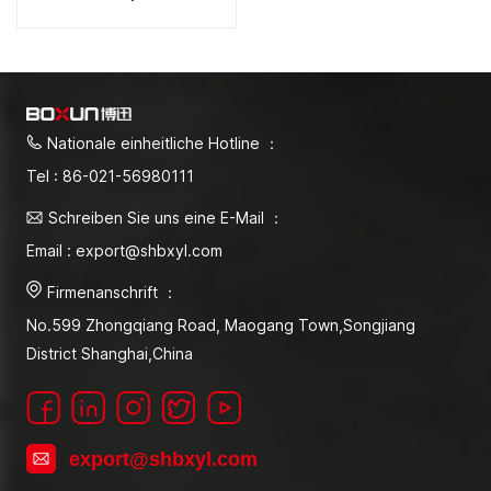
Trocknungsgerät 1100-
Grad-Celsius-Ofen
Nationale einheitliche Hotline ：
Tel : 86-021-56980111
Schreiben Sie uns eine E-Mail ：
Email : export@shbxyl.com
Firmenanschrift ：
No.599 Zhongqiang Road, Maogang Town,Songjiang
District Shanghai,China
export@shbxyl.com