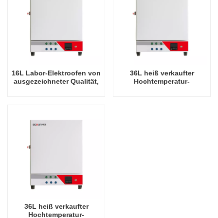
16L Labor-Elektroofen von
36L heiß verkaufter
ausgezeichneter Qualität,
Hochtemperatur-
1100 Grad Celsius
Trocknungsgerät 900-
Grad-Celsius-Ofen
36L heiß verkaufter
Hochtemperatur-