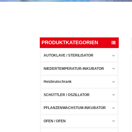
PRODUKTKATEGORIEN
AUTOKLAVE / STERILISATOR
NIEDERTEMPERATUR-INKUBATOR
Heizbrutschrank
SCHÜTTLER / OSZILLATOR
PFLANZENWACHSTUM-INKUBATOR
OFEN / OFEN