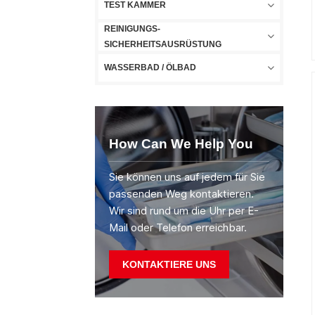
TEST KAMMER
REINIGUNGS-
SICHERHEITSAUSRÜSTUNG
WASSERBAD / ÖLBAD
How Can We Help You
Sie können uns auf jedem für Sie
passenden Weg kontaktieren.
Wir sind rund um die Uhr per E-
Mail oder Telefon erreichbar.
KONTAKTIERE UNS