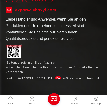
export@shbxyl.com
Liebe Händler und Anwender, wenn Sie an den
Produkten des Unternehmens interessiert sind,
kontaktieren Sie uns bitte, wir bieten Ihnen
Qualitätsprodukte und perfekten Service!
Seitenverzeichnis
Blog
Nachricht
©Shanghai Boxun Medical Biological Instrument Corp. Alle Rechte
vorbehalten.
XML
|
DATENSCHUTZRICHTLINIE
IPv6-Netzwerk unterstützt
Heim
Produkte
Kontakt
WhatsApp